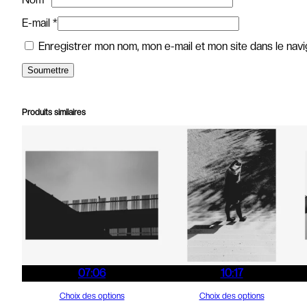
E-mail
*
Enregistrer mon nom, mon e-mail et mon site dans le nav
Produits similaires
07:06
10:17
Choix des options
Choix des options