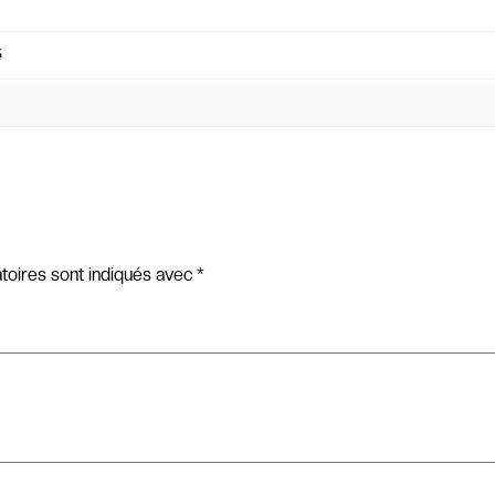
é
toires sont indiqués avec
*