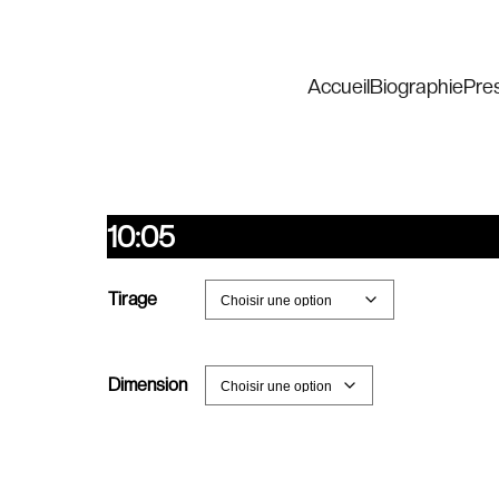
Accueil
Biographie
Pre
10:05
Tirage
Dimension