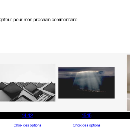
igateur pour mon prochain commentaire.
14:42
15:15
Choix des options
Choix des options