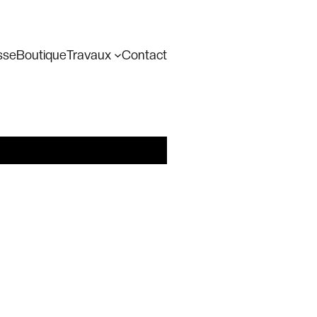
sse
Boutique
Travaux
Contact