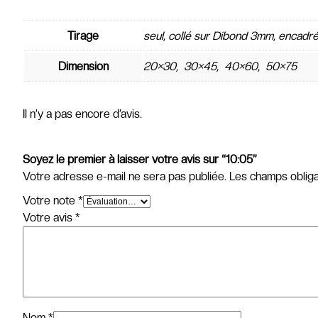
Tirage
seul, collé sur Dibond 3mm, encadr
Dimension
20×30, 30×45, 40×60, 50×75
Il n’y a pas encore d’avis.
Soyez le premier à laisser votre avis sur “10:05”
Votre adresse e-mail ne sera pas publiée.
Les champs obliga
Votre note
*
Votre avis
*
Nom
*