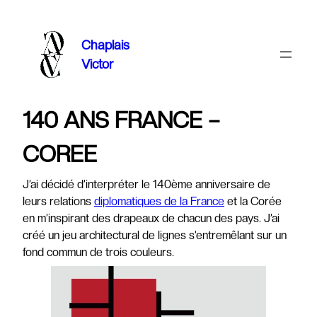
Aller
au
Chaplais
contenu
Victor
140 ANS FRANCE –
COREE
J’ai décidé d’interpréter le 140ème anniversaire de
leurs relations
diplomatiques de la France
et la Corée
en m’inspirant des drapeaux de chacun des pays. J’ai
créé un jeu architectural de lignes s’entremêlant sur un
fond commun de trois couleurs.