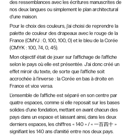
des ressemblances avec les écritures manuscrites de
nos deux langues ou simplement le plan architectural
d’une maison.
Pour le choix des couleurs, j’ai choisi de reprendre la
palette de couleur des drapeaux avec le rouge de la
France (CMYJ : 0, 100, 100, 0) et le bleu de la Corée
(CMYK : 100, 74, 0, 45).
Mon objectif était de jouer sur l’affichage de l’affiche
selon le pays où elle est présentée. J’ai donc créé un
effet miroir du texte, de sorte que l’affiche soit
accrochée à l’inverse : la Corée en bas à droite en
France et vice versa.
L’ensemble de l’affiche est séparé en son centre par
quatre espaces, comme si elle reposait sur les bases
solides d’une fondation, mettant en avant chacun des
pays dans un espace et laissant ainsi, dans les deux
derniers espaces, les chiffres « 140 » / « 一百四十 »
signifiant les 140 ans d’amitié entre nos deux pays.